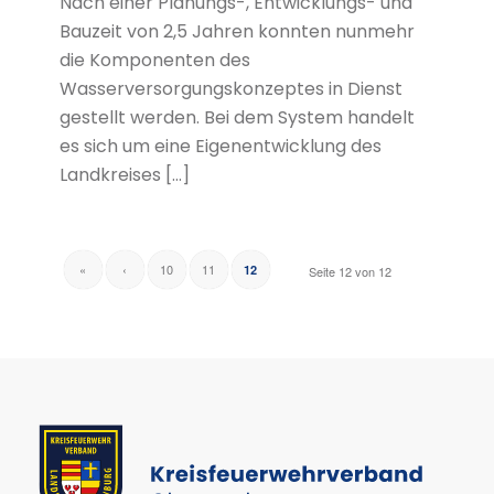
Nach einer Planungs-, Entwicklungs- und
Bauzeit von 2,5 Jahren konnten nunmehr
die Komponenten des
Wasserversorgungskonzeptes in Dienst
gestellt werden. Bei dem System handelt
es sich um eine Eigenentwicklung des
Landkreises […]
«
‹
10
11
12
Seite 12 von 12