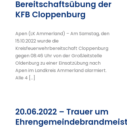
Bereitschaftsübung der
KFB Cloppenburg
Apen (LK Ammerland) – Am Samstag, den
15.10.2022 wurde die
Kreisfeuerwehrbereitschaft Cloppenburg
gegen 08:46 Uhr von der Großleitstelle
Oldenburg zu einer Einsatzübung nach
Apen im Landkreis Ammerland alarmiert.
Alle 4 […]
20.06.2022 – Trauer um
Ehrengemeindebrandmeist