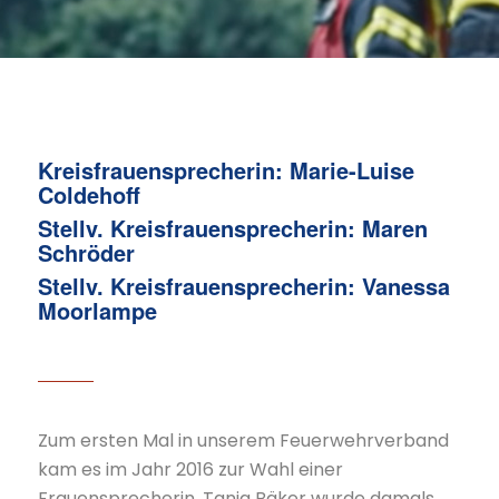
Kreisfrauensprecherin: Marie-Luise
Coldehoff
Stellv. Kreisfrauensprecherin: Maren
Schröder
Stellv. Kreisfrauensprecherin: Vanessa
Moorlampe
Zum ersten Mal in unserem Feuerwehrverband
kam es im Jahr 2016 zur Wahl einer
Frauensprecherin. Tanja Bäker wurde damals