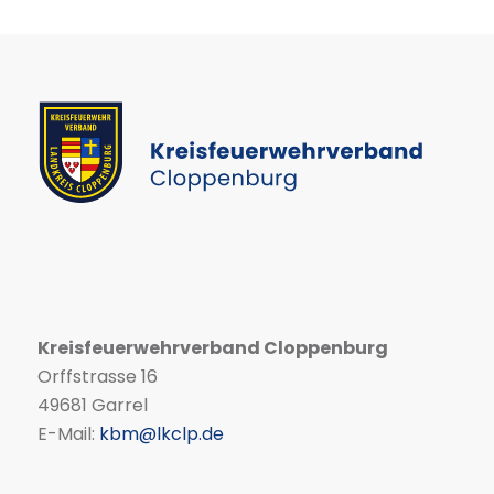
Kreisfeuerwehrverband Cloppenburg
Orffstrasse 16
49681 Garrel
E-Mail:
kbm@lkclp.de