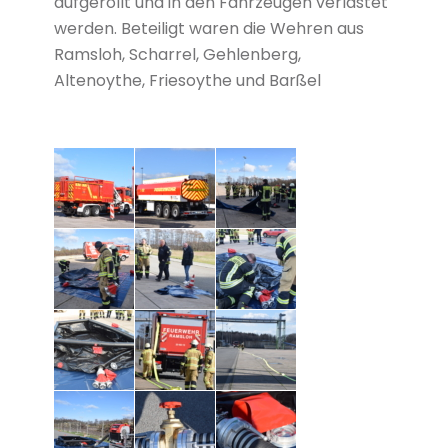
aufgerollt und in den Fahrzeugen verlastet
werden. Beteiligt waren die Wehren aus
Ramsloh, Scharrel, Gehlenberg,
Altenoythe, Friesoythe und Barßel