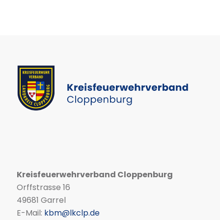
Kreisfeuerwehrverband Cloppenburg
Orffstrasse 16
49681 Garrel
E-Mail:
kbm@lkclp.de