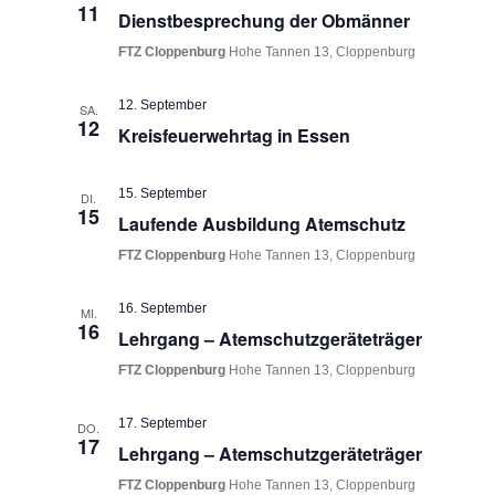
11
Dienstbesprechung der Obmänner
FTZ Cloppenburg
Hohe Tannen 13, Cloppenburg
12. September
SA.
12
Kreisfeuerwehrtag in Essen
15. September
DI.
15
Laufende Ausbildung Atemschutz
FTZ Cloppenburg
Hohe Tannen 13, Cloppenburg
16. September
MI.
16
Lehrgang – Atemschutzgeräteträger
FTZ Cloppenburg
Hohe Tannen 13, Cloppenburg
17. September
DO.
17
Lehrgang – Atemschutzgeräteträger
FTZ Cloppenburg
Hohe Tannen 13, Cloppenburg