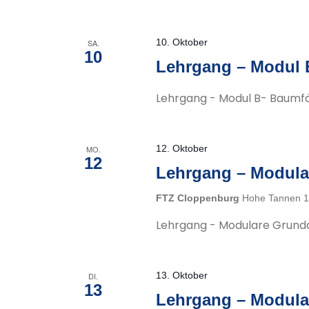
10. Oktober
SA.
10
Lehrgang – Modul 
Lehrgang - Modul B- Baumfä
12. Oktober
MO.
12
Lehrgang – Modula
FTZ Cloppenburg
Hohe Tannen 1
Lehrgang - Modulare Grund
13. Oktober
DI.
13
Lehrgang – Modula