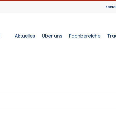
Konta
Aktuelles
Über uns
Fachbereiche
Tra