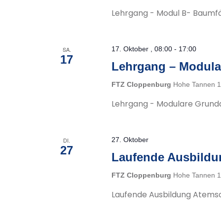
Lehrgang - Modul B- Baumfä
17. Oktober , 08:00
-
17:00
SA.
17
Lehrgang – Modula
FTZ Cloppenburg
Hohe Tannen 1
Lehrgang - Modulare Grund
27. Oktober
DI.
27
Laufende Ausbildu
FTZ Cloppenburg
Hohe Tannen 1
Laufende Ausbildung Atems