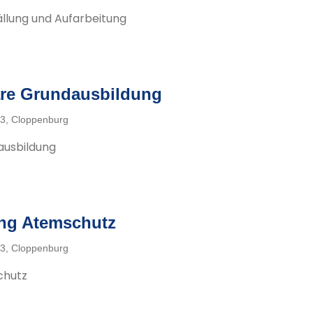
llung und Aufarbeitung
re Grundausbildung
3, Cloppenburg
ausbildung
ng Atemschutz
3, Cloppenburg
chutz