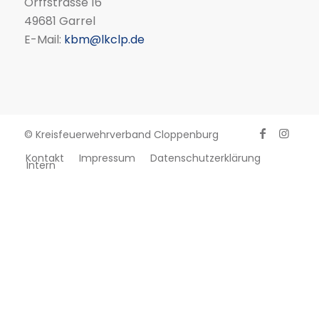
Orffstrasse 16
49681 Garrel
E-Mail:
kbm@lkclp.de
© Kreisfeuerwehrverband Cloppenburg
Kontakt
Impressum
Datenschutzerklärung
Intern