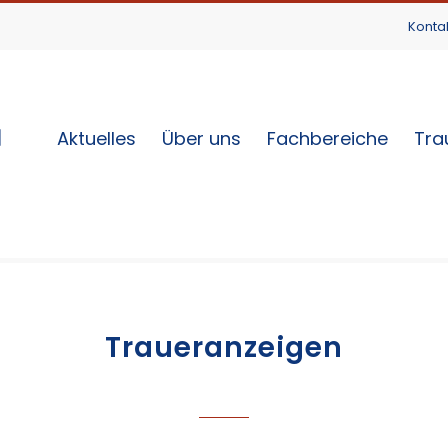
Konta
Aktuelles
Über uns
Fachbereiche
Tra
Traueranzeigen