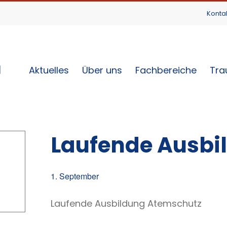
Konta
Aktuelles
Über uns
Fachbereiche
Tra
Laufende Ausbi
1. September
Laufende Ausbildung Atemschutz