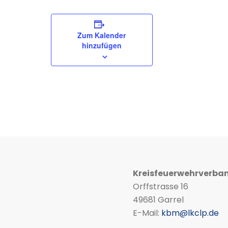
Zum Kalender
hinzufügen
Kreisfeuerwehrverba
Orffstrasse 16
49681 Garrel
E-Mail:
kbm@lkclp.de