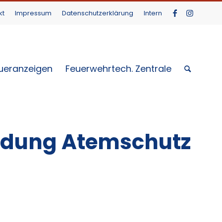
kt
Impressum
Datenschutzerklärung
Intern
ueranzeigen
Feuerwehrtech. Zentrale
ldung Atemschutz