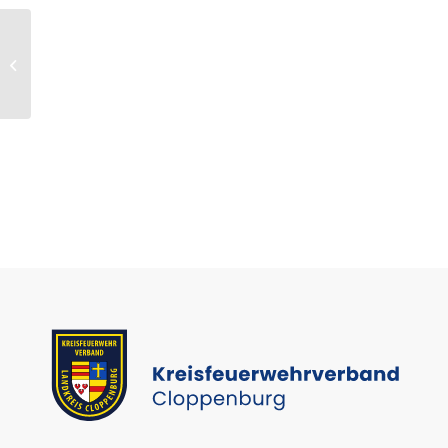
Lehrgang – Maschinisten