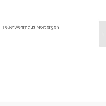
 Feuerwehrhaus Molbergen
Ge