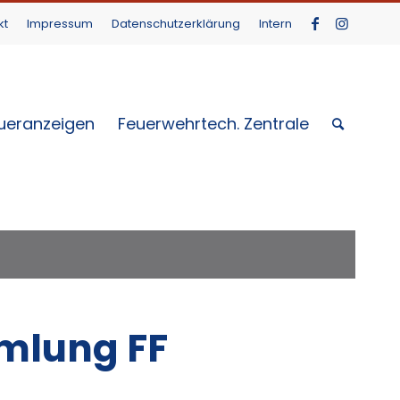
kt
Impressum
Datenschutzerklärung
Intern
ueranzeigen
Feuerwehrtech. Zentrale
mlung FF