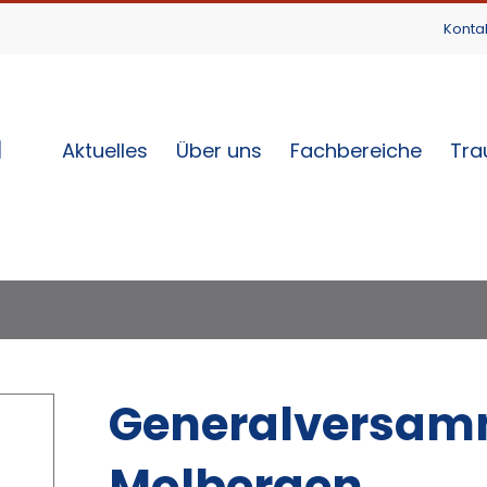
Konta
Aktuelles
Über uns
Fachbereiche
Tra
Generalversam
Molbergen