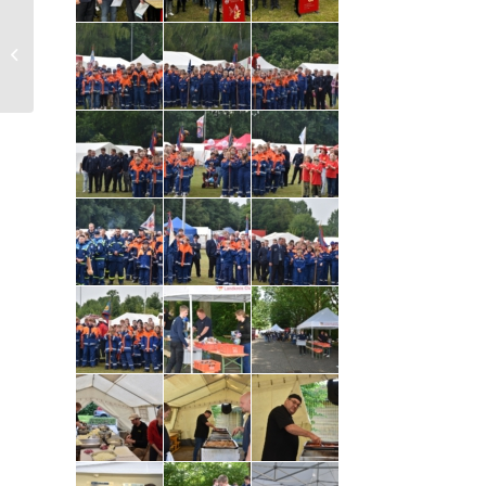
Verbandsversammlung
der Feuerwehren im
Landkreis Cloppenburg