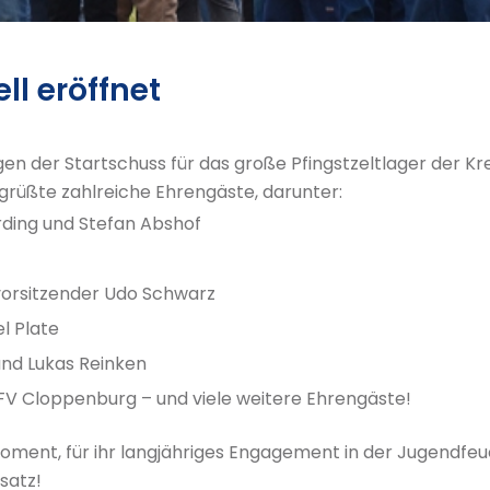
ell eröffnet
ningen der Startschuss für das große Pfingstzeltlager der
rüßte zahlreiche Ehrengäste, darunter:
rding und Stefan Abshof
orsitzender Udo Schwarz
l Plate
und Lukas Reinken
V Cloppenburg – und viele weitere Ehrengäste!
ment, für ihr langjähriges Engagement in der Jugendf
satz!