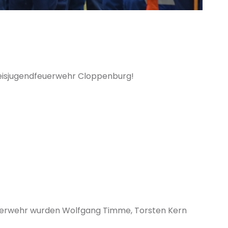
 Kreisjugendfeuerwehr Cloppenburg!
euerwehr wurden Wolfgang Timme, Torsten Kern