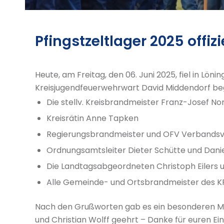
Pfingstzeltlager 2025 offizi
Heute, am Freitag, den 06. Juni 2025, fiel in Lö
Kreisjugendfeuerwehrwart David Middendorf beg
Die stellv. Kreisbrandmeister Franz-Josef No
Kreisrätin Anne Tapken
Regierungsbrandmeister und OFV Verbandsv
Ordnungsamtsleiter Dieter Schütte und Danie
Die Landtagsabgeordneten Christoph Eilers 
Alle Gemeinde- und Ortsbrandmeister des KF
Nach den Grußworten gab es ein besonderen Mo
und Christian Wolff geehrt – Danke für euren Ein