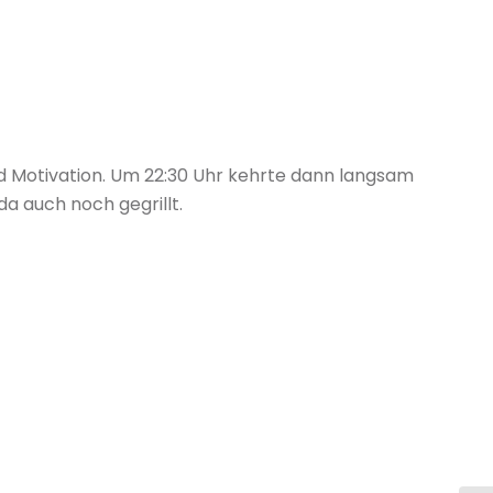
nd Motivation. Um 22:30 Uhr kehrte dann langsam
a auch noch gegrillt.