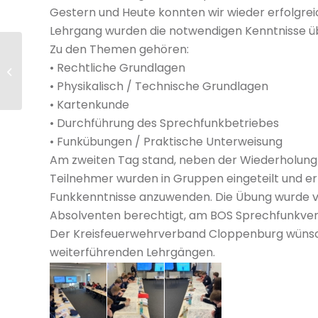
Gestern und Heute konnten wir wieder erfolgr
Lehrgang wurden die notwendigen Kenntnisse übe
Zu den Themen gehören:
Generalversammlung
• Rechtliche Grundlagen
der Kreisausbilder
• Physikalisch / Technische Grundlagen
• Kartenkunde
• Durchführung des Sprechfunkbetriebes
• Funkübungen / Praktische Unterweisung
Am zweiten Tag stand, neben der Wiederholung
Teilnehmer wurden in Gruppen eingeteilt und er
Funkkenntnisse anzuwenden. Die Übung wurde vo
Absolventen berechtigt, am BOS Sprechfunkver
Der Kreisfeuerwehrverband Cloppenburg wünscht a
weiterführenden Lehrgängen.