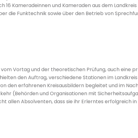
eich 16 Kameradeinnen und Kameraden aus dem Landkreis 
r die Funktechnik sowie über den Betrieb von Sprechfun
 vom Vortag und der theoretischen Prüfung, auch eine 
hielten den Auftrag, verschiedene Stationen im Landkreis
n den erfahrenen Kreisausbildern begleitet und im Nach
kehr (Behörden und Organisationen mit Sicherheitsaufg
llen Absolventen, dass sie ihr Erlerntes erfolgreich in d