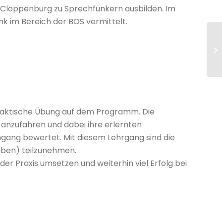
Cloppenburg zu Sprechfunkern ausbilden. Im
k im Bereich der BOS vermittelt.
praktische Übung auf dem Programm. Die
 anzufahren und dabei ihre erlernten
gang bewertet. Mit diesem Lehrgang sind die
aben) teilzunehmen.
er Praxis umsetzen und weiterhin viel Erfolg bei