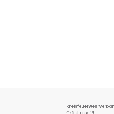
Kreisfeuerwehrverba
Orffstrasse 16