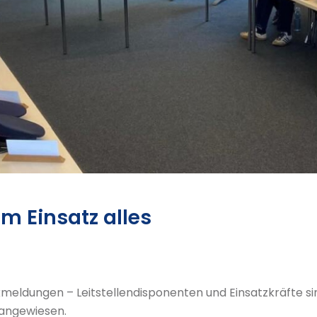
m Einsatz alles
meldungen – Leitstellendisponenten und Einsatzkräfte si
angewiesen.