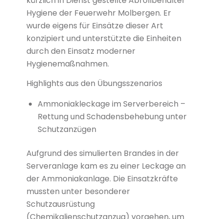
kürzlich in Dienst gestellte Abrollbehälter
Hygiene der Feuerwehr Molbergen. Er
wurde eigens für Einsätze dieser Art
konzipiert und unterstützte die Einheiten
durch den Einsatz moderner
Hygienemaßnahmen.
Highlights aus den Übungsszenarios
Ammoniakleckage im Serverbereich –
Rettung und Schadensbehebung unter
Schutzanzügen
Aufgrund des simulierten Brandes in der
Serveranlage kam es zu einer Leckage an
der Ammoniakanlage. Die Einsatzkräfte
mussten unter besonderer
Schutzausrüstung
(Chemikalienschutzanzug) vorgehen, um