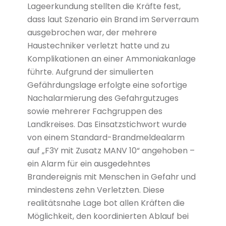
Lageerkundung stellten die Kräfte fest,
dass laut Szenario ein Brand im Serverraum
ausgebrochen war, der mehrere
Haustechniker verletzt hatte und zu
Komplikationen an einer Ammoniakanlage
führte. Aufgrund der simulierten
Gefährdungslage erfolgte eine sofortige
Nachalarmierung des Gefahrgutzuges
sowie mehrerer Fachgruppen des
Landkreises. Das Einsatzstichwort wurde
von einem Standard-Brandmeldealarm
auf „F3Y mit Zusatz MANV 10“ angehoben –
ein Alarm für ein ausgedehntes
Brandereignis mit Menschen in Gefahr und
mindestens zehn Verletzten. Diese
realitätsnahe Lage bot allen Kräften die
Möglichkeit, den koordinierten Ablauf bei