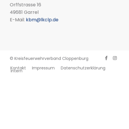
Orffstrasse 16
49681 Garrel
E-Mail:
kbm@lkclp.de
© Kreisfeuerwehrverband Cloppenburg
Kontakt
Impressum
Datenschutzerklärung
Intern