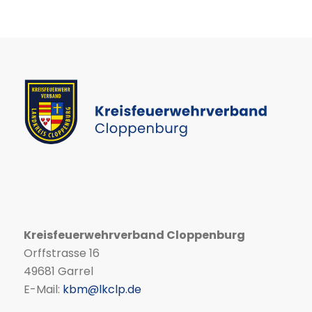
Kreisfeuerwehrverband Cloppenburg
Orffstrasse 16
49681 Garrel
E-Mail:
kbm@lkclp.de