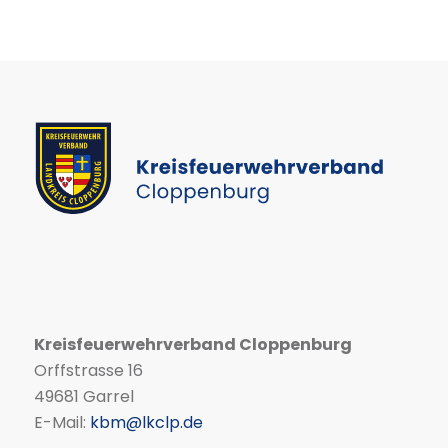
Kreisfeuerwehrverband Cloppenburg
Orffstrasse 16
49681 Garrel
E-Mail:
kbm@lkclp.de