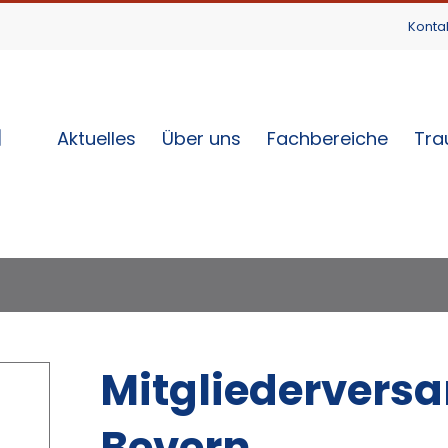
Konta
Aktuelles
Über uns
Fachbereiche
Tra
Mitgliedervers
Bevern