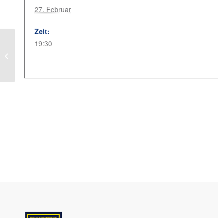
27. Februar
Zeit:
19:30
Mitgliederversammlungen FF
Ramsloh