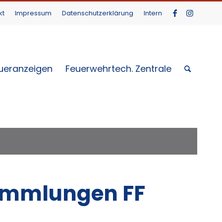
kt
Impressum
Datenschutzerklärung
Intern
ueranzeigen
Feuerwehrtech. Zentrale
ammlungen FF