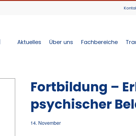
Konta
Aktuelles
Über uns
Fachbereiche
Tra
Fortbildung – 
psychischer Bel
14. November