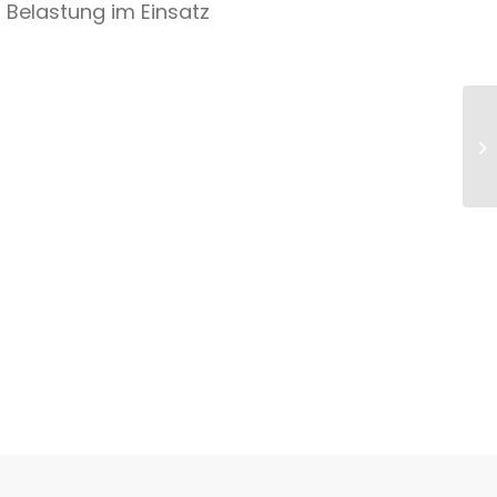
 Belastung im Einsatz
La