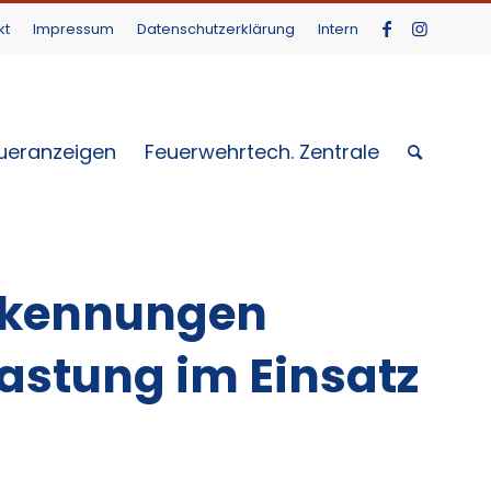
kt
Impressum
Datenschutzerklärung
Intern
ueranzeigen
Feuerwehrtech. Zentrale
Erkennungen
astung im Einsatz